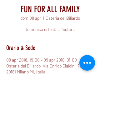
FUN FOR ALL FAMILY
dom 08 apr
  |  
Osteria del Biliardo
Domenica di festa all'osteria
Orario & Sede
08 apr 2018, 19:00 – 09 apr 2018, 01:00
Osteria del Biliardo, Via Enrico Cialdini, 107,
20161 Milano MI, Italia
Condividi questo evento