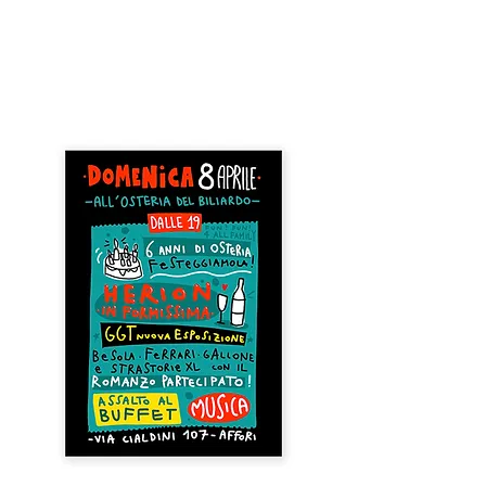
OSTERIA DEL BILIARDO
Via Cialdini 107 Affori, Milano