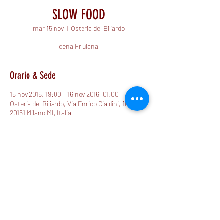
SLOW FOOD
mar 15 nov
  |  
Osteria del Biliardo
cena Friulana
Orario & Sede
15 nov 2016, 19:00 – 16 nov 2016, 01:00
Osteria del Biliardo, Via Enrico Cialdini, 107,
20161 Milano MI, Italia
Condividi questo evento