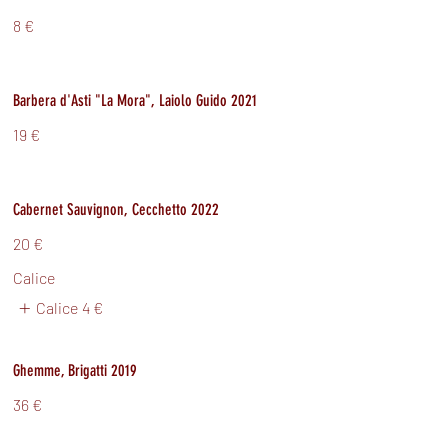
8 €
Barbera d'Asti "La Mora", Laiolo Guido 2021
19 €
Cabernet Sauvignon, Cecchetto 2022
20 €
Calice
Calice
4 €
Ghemme, Brigatti 2019
36 €