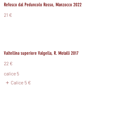
Refosco dal Peduncolo Rosso, Manzocco 2022
21 €
Valtellina superiore Valgella, R. Motalli 2017
22 €
calice 5
Calice
5 €