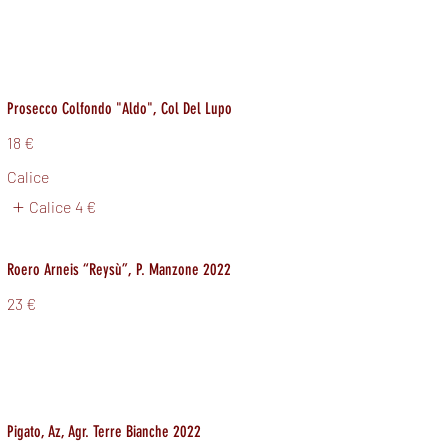
Prosecco Colfondo "Aldo", Col Del Lupo
18 €
Calice
Calice
4 €
Roero Arneis “Reysù”, P. Manzone 2022
23 €
Pigato, Az, Agr. Terre Bianche 2022