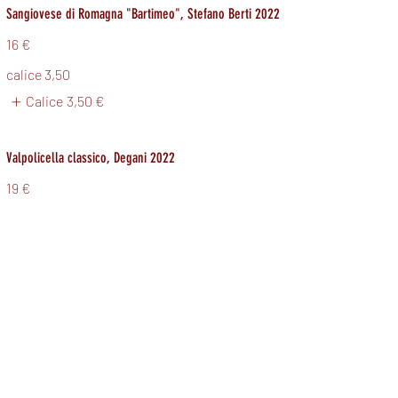
Sangiovese di Romagna "Bartimeo", Stefano Berti 2022
16 €
calice 3,50
Calice
3,50 €
Valpolicella classico, Degani 2022
19 €