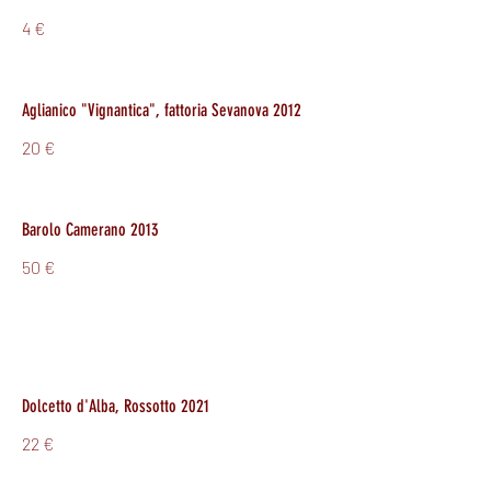
4 €
Aglianico "Vignantica", fattoria Sevanova 2012
20 €
Barolo Camerano 2013
50 €
Dolcetto d'Alba, Rossotto 2021
22 €