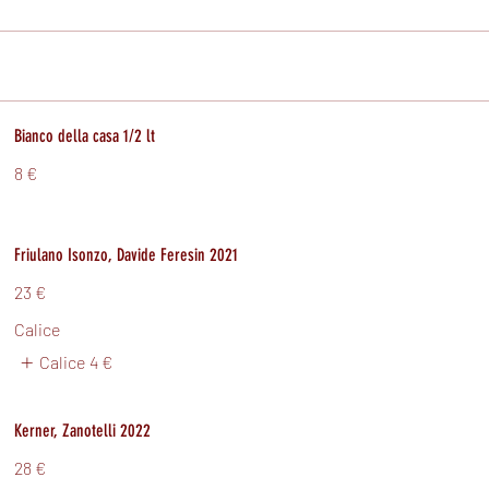
Bianco della casa 1/2 lt
8 €
Friulano Isonzo, Davide Feresin 2021
23 €
Calice
Calice
4 €
Kerner, Zanotelli 2022
28 €