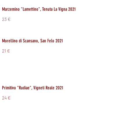
Marzemino "Lamettino", Tenuta La Vigna 2021
23 €
Morellino di Scansano, San Felo 2021
21 €
Primitivo "Rudiae", Vigneti Reale 2021
24 €