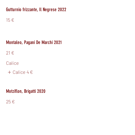
Gutturnio frizzante, Il Negrese 2022
15 €
Montaleo, Pagani De Marchi 2021
21 €
Calice
Calice
4 €
Motziflon, Brigatti 2020
25 €