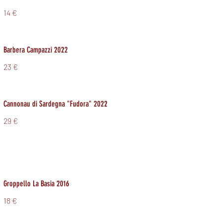
14 €
Barbera Campazzi 2022
23 €
Cannonau di Sardegna "Fudora" 2022
29 €
Groppello La Basia 2016
18 €