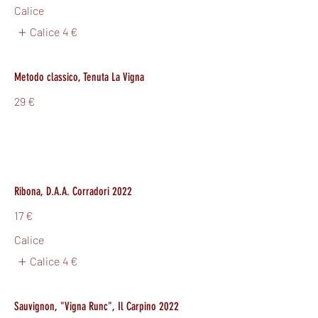
Calice
Calice
4 €
Metodo classico, Tenuta La Vigna
29 €
Ribona, D.A.A. Corradori 2022
17 €
Calice
Calice
4 €
Sauvignon, "Vigna Runc", Il Carpino 2022