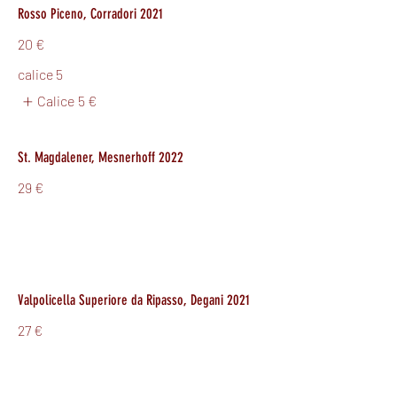
Rosso Piceno, Corradori 2021
20 €
calice 5
Calice
5 €
St. Magdalener, Mesnerhoff 2022
29 €
Valpolicella Superiore da Ripasso, Degani 2021
27 €